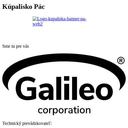
Kúpalisko Pác
Sme tu pre vás
Technický prevádzkovateľ: