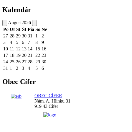
Kalendár
August
2026
Po
Ut
St
Št
Pia
So
Ne
27
28
29
30
31
1
2
3
4
5
6
7
8
9
10
11
12
13
14
15
16
17
18
19
20
21
22
23
24
25
26
27
28
29
30
31
1
2
3
4
5
6
Obec Cífer
OBEC CÍFER
Nám. A. Hlinku 31
919 43 Cífer