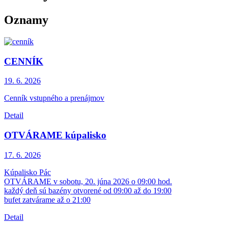
Oznamy
CENNÍK
19. 6.
2026
Cenník vstupného a prenájmov
Detail
OTVÁRAME kúpalisko
17. 6.
2026
Kúpalisko Pác
OTVÁRAME v sobotu, 20. júna 2026 o 09:00 hod.
každý deň sú bazény otvorené od 09:00 až do 19:00
bufet zatvárame až o 21:00
Detail