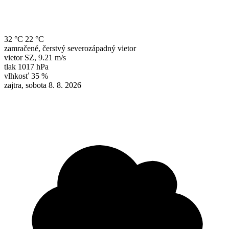
32 °C
22 °C
zamračené, čerstvý severozápadný vietor
vietor
SZ
,
9.21 m/s
tlak
1017 hPa
vlhkosť
35 %
zajtra, sobota 8. 8. 2026