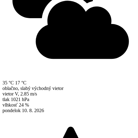
35 °C
17 °C
oblačno, slabý východný vietor
vietor
V
,
2.85 m/s
tlak
1021 hPa
vlhkosť
24 %
pondelok 10. 8. 2026