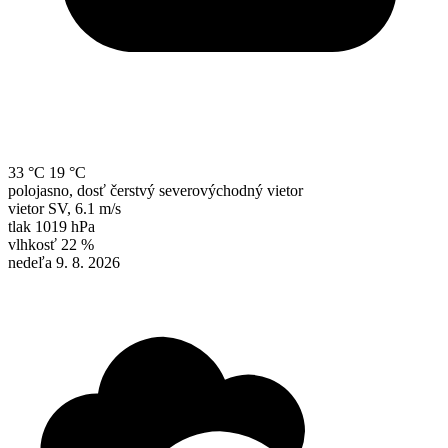
33 °C
19 °C
polojasno, dosť čerstvý severovýchodný vietor
vietor
SV
,
6.1 m/s
tlak
1019 hPa
vlhkosť
22 %
nedeľa 9. 8. 2026