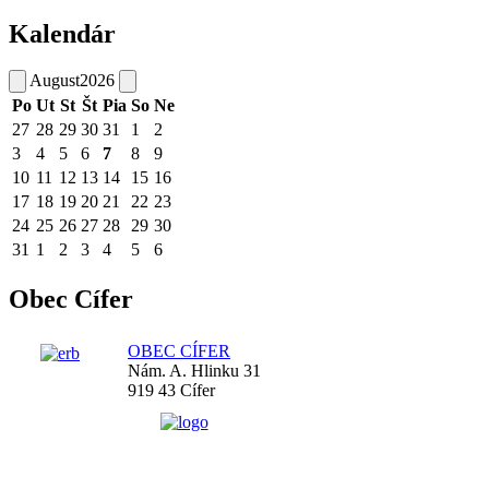
Kalendár
August
2026
Po
Ut
St
Št
Pia
So
Ne
27
28
29
30
31
1
2
3
4
5
6
7
8
9
10
11
12
13
14
15
16
17
18
19
20
21
22
23
24
25
26
27
28
29
30
31
1
2
3
4
5
6
Obec Cífer
OBEC CÍFER
Nám. A. Hlinku 31
919 43 Cífer