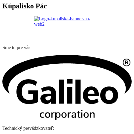
Kúpalisko Pác
Sme tu pre vás
Technický prevádzkovateľ: