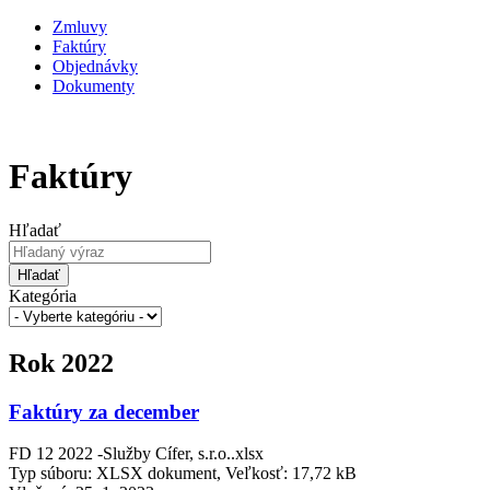
Zmluvy
Faktúry
Objednávky
Dokumenty
Faktúry
Hľadať
Hľadať
Kategória
Rok 2022
Faktúry za december
FD 12 2022 -Služby Cífer, s.r.o..xlsx
Typ súboru: XLSX dokument, Veľkosť: 17,72 kB