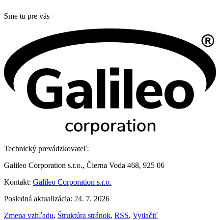
Sme tu pre vás
Technický prevádzkovateľ:
Galileo Corporation s.r.o., Čierna Voda 468, 925 06
Kontakt:
Galileo Corporation s.r.o.
Posledná aktualizácia: 24. 7. 2026
Zmena vzhľadu
,
Štruktúra stránok
,
RSS
,
Vytlačiť