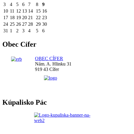
3
4
5
6
7
8
9
10
11
12
13
14
15
16
17
18
19
20
21
22
23
24
25
26
27
28
29
30
31
1
2
3
4
5
6
Obec Cífer
OBEC CÍFER
Nám. A. Hlinku 31
919 43 Cífer
Kúpalisko Pác